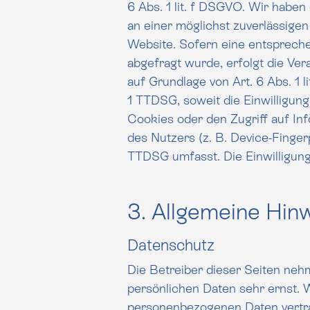
6 Abs. 1 lit. f DSGVO. Wir haben ein be
an einer möglichst zuverlässigen
Website. Sofern eine entsprechende Einwil
abgefragt wurde, erfolgt die Ver
auf Grundlage von Art. 6 Abs. 1 lit. a DSGVO und § 25 Abs.
1 TTDSG, soweit die Einwilligun
Cookies oder den Zugriff auf Informationen im Endgerät
des Nutzers (z. B. Device-Finger
TTDSG umfasst. Die
3. Allgemeine Hinw
Datenschutz
Die Betreiber dieser Seiten neh
persönlichen Daten sehr ernst. 
personenbezogenen Daten vertr