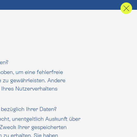
ten?
hoben, um eine fehlerfreie
 gewährleisten. Andere
 Ihres Nutzerverhaltens
bezüglich Ihrer Daten?
echt, unentgeltlich Auskunft über
er gespeicherten
zu erhalten. Sie haben