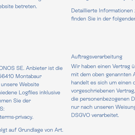
bsite betreten.
Detaillierte Informatione
Auftragsverarbeitung
Wir haben einen Vertrag ü
ONOS SE. Anbieter ist die
mit dem oben genannten Anbie
 56410 Montabaur
handelt es sich um einen 
 unsere Website
vorgeschriebenen Vertrag, de
edene Logfiles inklusive
die personenbezogenen D
nur nach unseren Weisungen
S:
DSGVO verarbeitet.
terms-privacy
.
gt auf Grundlage von Art.