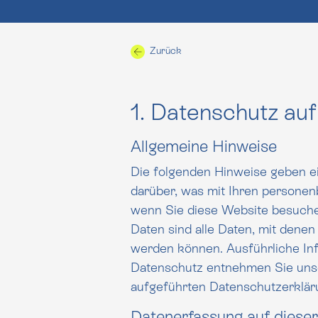
Zurück
1. Datenschutz auf
Allgemeine Hinweise
Die folgenden Hinweise geben e
darüber, was mit Ihren personenbezogenen 
wenn Sie diese Website besuch
Daten sind alle Daten, mit denen Sie persönlich identi
werden können. Ausführliche I
Datenschutz entnehmen Sie unserer unter diesem Text
aufgeführten Datenschutzerklär
Datenerfassung auf diese