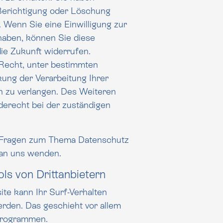
htigung oder Löschung
. Wenn Sie eine Einwilligung zur
 Sie diese
 die Zukunft widerrufen.
ung der Verarbeitung Ihrer
ren
derecht bei der zuständigen
n Fragen zum Thema Datenschutz
 an uns wenden.
ls von Dritt­anbietern
te kann Ihr Surf-Verhalten
erden. Das geschieht vor allem
eprogrammen.