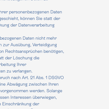
Ihrer personenbezogenen Daten
en Sie statt der
kung der Datenverarbeitung
nbezogenen Daten nicht mehr
Ausübung, Verteidigung
on Rechtsansprüchen benötigen,
schung die
beitung Ihrer
n zu verlangen.
ruch nach Art. 21 Abs. 1 DSGVO
ne Abwägung zwischen Ihren
n vorgenommen werden. Solange
nteressen überwiegen,
e Einschränkung der