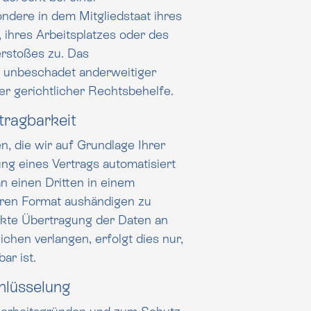
ndere in dem Mitgliedstaat ihres
es oder des
rstoßes zu. Das
er
er gerichtlicher Rechtsbehelfe.
rag­barkeit
n, die wir auf Grundlage Ihrer
es Vertrags automatisiert
an einen Dritten in einem
 aushändigen zu
rekte Übertragung der Daten an
ar ist.
hlüsselung