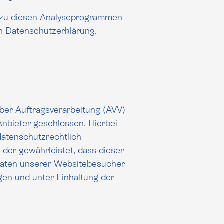
n zu diesen Analyseprogrammen
finden Sie in der folgenden Datenschutzerklärung.
ber Auftragsverarbeitung (AVV)
ter geschlossen. Hierbei
datenschutzrechtlich
r gewährleistet, dass dieser
aten unserer Websitebesucher
 und unter Einhaltung der