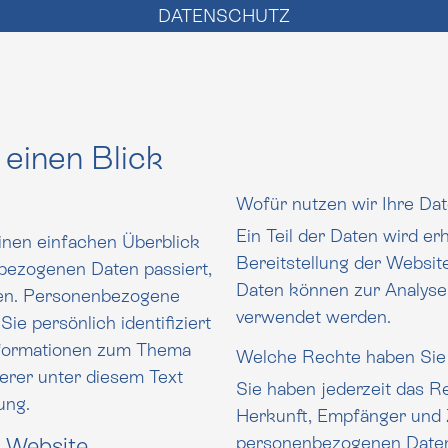
DATENSCHUTZ
 einen Blick
Wofür nutzen wir Ihre Da
Ein Teil der Daten wird er
inen einfachen Überblick
Bereitstellung der Website zu
Daten passiert,
Daten können zur Analyse
en. Personenbezogene
verwendet werden.
fiziert
nformationen zum Thema
Welche Rechte haben Sie 
Sie haben jederzeit das R
ung.
Herkunft, Empfänger und Zweck Ihr
personenbezogenen Daten 
r Website