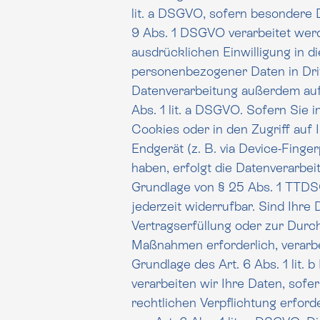
lit. a DSGVO, sofern besondere Datenk
9 Abs. 1 DSGVO verarbeitet werd
ausdrücklichen Einwilligung in die Übertragu
personenbezogener Daten in Drit
Datenverarbeitung außerdem auf G
Abs. 1 lit. a DSGVO. Sofern Sie 
Cookies oder in den Zugriff auf 
Endgerät (z. B. via Device-Fingerp
haben, erfolgt die Datenverarbeitung zusätzl
Grundlage von § 25 Abs. 1 TTDSG.
jederzeit widerrufbar. Sind Ihre Daten zur
Vertragserfüllung oder zur Durc
Maßnahmen erforderlich, verarbeiten wir Ihre Daten auf
Grundlage des Art. 6 Abs. 1 lit.
verarbeiten wir Ihre Daten, sofern diese zur Erfüllung einer
rechtlichen Verpflichtung erford