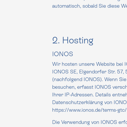
automatisch, sobald Sie diese We
2. Hosting
IONOS
Wir hosten unsere Website bei I
IONOS SE, Elgendorfer Str. 57,
(nachfolgend IONOS). Wenn Sie
besuchen, erfasst IONOS verschi
Ihrer IP-Adressen. Details entnehmen Sie der
Datenschutzerklärung von IONO
https://www.ionos.de/terms-gtc/
Die Verwendung von IONOS erfol