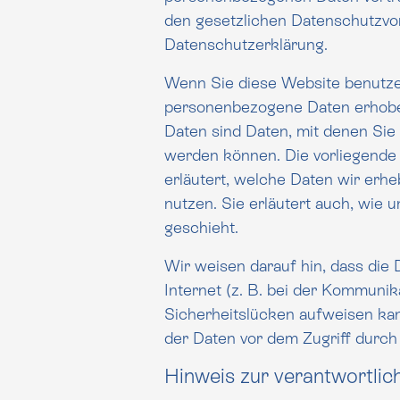
den gesetzlichen Datenschutzvor
Datenschutzerklärung.
Wenn Sie diese Website benutz
personenbezogene Daten erhob
Daten sind Daten, mit denen Sie persönlich identifiziert
werden können. Die vorliegende Datenschutzerklärun
erläutert, welche Daten wir erhe
nutzen. Sie erläutert auch, wie und zu welchem Zweck das
geschieht.
Wir weisen darauf hin, dass die
Internet (z. B. bei der Kommunikation 
Sicherheitslücken aufweisen kan
Hinweis zur verantwortlich