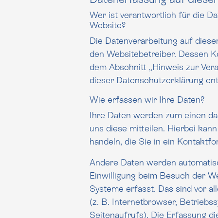
Wer ist verantwortlich für die D
Website?
Die Datenverarbeitung auf diese
den Websitebetreiber. Dessen Kontaktd
dem Abschnitt „Hinweis zur Veran
dieser Dat
Wie erfassen wir Ihre Daten?
Ihre Daten werden zum einen da
uns diese mitteilen. Hierbei kann es sic
handeln, die Sie in ein Kontaktf
Andere Daten werden automatisc
Einwilligung beim Besuch der Web
Systeme erfasst. Das sind vor allem technische Daten
(z. B. Internetbrowser, Betriebs
Seitenaufrufs). Die Erfassung di