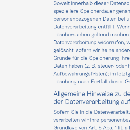
Soweit innerhalb dieser Datensc
speziellere Speicherdauer genannt 
personenbezogenen Daten bei un
Datenverarbeitung entfällt. Wenn Sie ein berec
Löschersuchen geltend machen o
Datenverarbeitung widerrufen, werden Ihre Daten
gelöscht, sofern wir keine ander
Gründe für die Speicherung Ihrer personenbezogenen
Daten haben (z. B. steuer- oder 
Aufbewahrungsfristen); im letztg
Löschung nach Fortfall dieser G
Allgemeine Hinweise zu d
der Datenverarbeitung auf
Sofern Sie in die Datenverarbeit
verarbeiten wir Ihre personenb
Grundlage von Art. 6 Abs. 1 lit. 