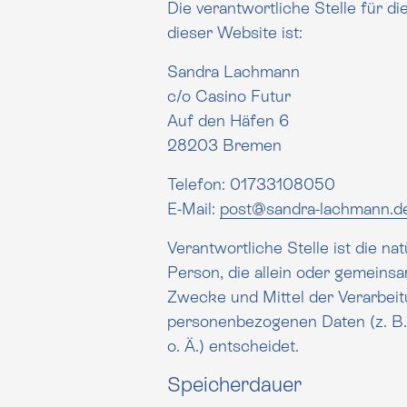
Die verantwortliche Stelle für d
dieser Website ist:
Sandra Lachmann
c/o Casino Futur
Auf den Häfen 6
28203 Bremen
Telefon: 01733108050
E-Mail:
post@sandra-lachmann.d
Verantwortliche Stelle ist die nat
Person, die allein oder gemeinsam mit anderen
Zwecke und Mittel der Verarbei
personenbezogenen Daten (z. B. Namen, E-M
o. Ä.) entscheidet.
Speicherdauer