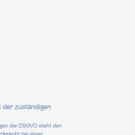
 der zuständigen
egen die DSGVO steht den
derecht bei einer